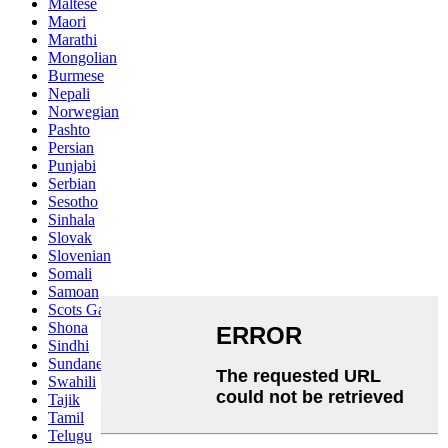
Maltese
Maori
Marathi
Mongolian
Burmese
Nepali
Norwegian
Pashto
Persian
Punjabi
Serbian
Sesotho
Sinhala
Slovak
Slovenian
Somali
Samoan
Scots Gaelic
Shona
Sindhi
Sundanese
Swahili
Tajik
Tamil
Telugu