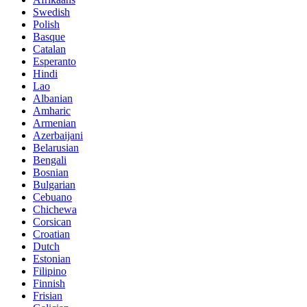
Swedish
Polish
Basque
Catalan
Esperanto
Hindi
Lao
Albanian
Amharic
Armenian
Azerbaijani
Belarusian
Bengali
Bosnian
Bulgarian
Cebuano
Chichewa
Corsican
Croatian
Dutch
Estonian
Filipino
Finnish
Frisian