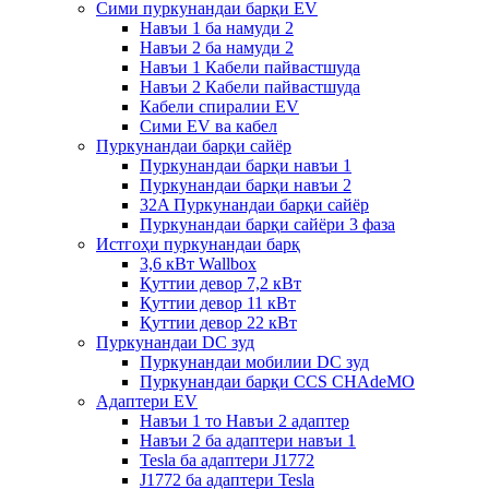
Сими пуркунандаи барқи EV
Навъи 1 ба намуди 2
Навъи 2 ба намуди 2
Навъи 1 Кабели пайвастшуда
Навъи 2 Кабели пайвастшуда
Кабели спиралии EV
Сими EV ва кабел
Пуркунандаи барқи сайёр
Пуркунандаи барқи навъи 1
Пуркунандаи барқи навъи 2
32A Пуркунандаи барқи сайёр
Пуркунандаи барқи сайёри 3 фаза
Истгоҳи пуркунандаи барқ
3,6 кВт Wallbox
Қуттии девор 7,2 кВт
Қуттии девор 11 кВт
Қуттии девор 22 кВт
Пуркунандаи DC зуд
Пуркунандаи мобилии DC зуд
Пуркунандаи барқи CCS CHAdeMO
Адаптери EV
Навъи 1 то Навъи 2 адаптер
Навъи 2 ба адаптери навъи 1
Tesla ба адаптери J1772
J1772 ба адаптери Tesla