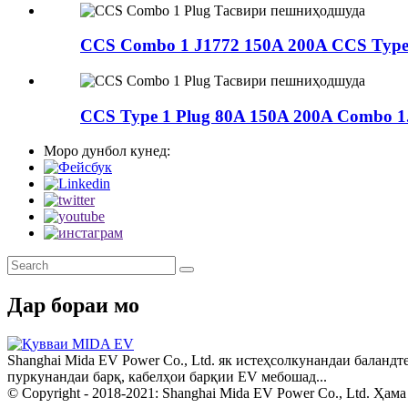
CCS Combo 1 J1772 150A 200A CCS Type1
CCS Type 1 Plug 80A 150A 200A Combo 1.
Моро дунбол кунед:
Дар бораи мо
Shanghai Mida EV Power Co., Ltd. як истеҳсолкунандаи баланд
пуркунандаи барқ, кабелҳои барқии EV мебошад...
© Copyright - 2018-2021: Shanghai Mida EV Power Co., Ltd. Ҳам