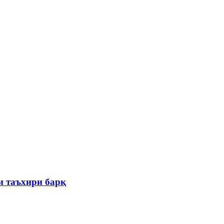
и таъхири барқ