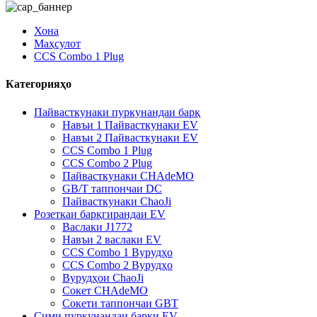
Хона
Маҳсулот
CCS Combo 1 Plug
Категорияҳо
Пайвасткунаки пуркунандаи барқ
Навъи 1 Пайвасткунаки EV
Навъи 2 Пайвасткунаки EV
CCS Combo 1 Plug
CCS Combo 2 Plug
Пайвасткунаки CHAdeMO
GB/T таппончаи DC
Пайвасткунаки ChaoJi
Розеткаи барқгирандаи EV
Васлаки J1772
Навъи 2 васлаки EV
CCS Combo 1 Вурудҳо
CCS Combo 2 Вурудҳо
Вурудҳои ChaoJi
Сокет CHAdeMO
Сокети таппончаи GBT
Сими пуркунандаи барқи EV