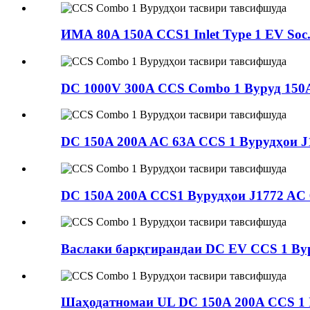
ИМА 80A 150A CCS1 Inlet Type 1 EV Soc.
DC 1000V 300A CCS Combo 1 Вуруд 150A 
DC 150A 200A AC 63A CCS 1 Вурудҳои J1
DC 150A 200A CCS1 Вурудҳои J1772 AC 6
Васлаки барқгирандаи DC EV CCS 1 Вур
Шаҳодатномаи UL DC 150A 200A CCS 1 In