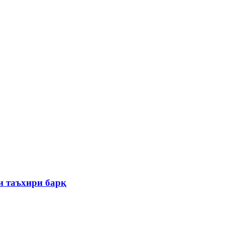
и таъхири барқ