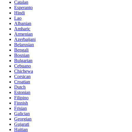
Catalan
Esperanto
Hindi
Lao
Albanian
Amharic
Armenian
Azerbaijani
Belarusian
Bengali
Bosnian
Bulgarian
Cebuano
Chichewa
Corsican
Croatian
Dutch
Estonian
Filipino
Finnish
Frisian
Galician
Georgian
Gujarati
Haitian