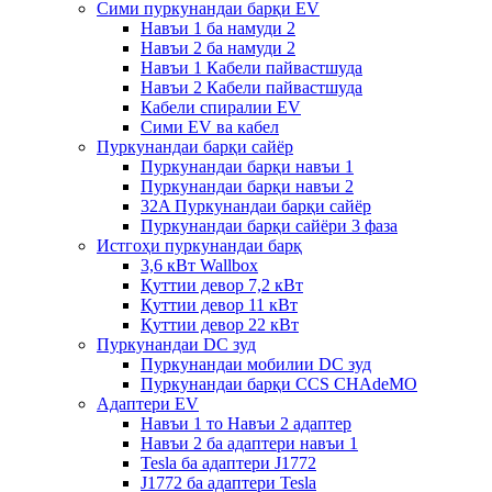
Сими пуркунандаи барқи EV
Навъи 1 ба намуди 2
Навъи 2 ба намуди 2
Навъи 1 Кабели пайвастшуда
Навъи 2 Кабели пайвастшуда
Кабели спиралии EV
Сими EV ва кабел
Пуркунандаи барқи сайёр
Пуркунандаи барқи навъи 1
Пуркунандаи барқи навъи 2
32A Пуркунандаи барқи сайёр
Пуркунандаи барқи сайёри 3 фаза
Истгоҳи пуркунандаи барқ
3,6 кВт Wallbox
Қуттии девор 7,2 кВт
Қуттии девор 11 кВт
Қуттии девор 22 кВт
Пуркунандаи DC зуд
Пуркунандаи мобилии DC зуд
Пуркунандаи барқи CCS CHAdeMO
Адаптери EV
Навъи 1 то Навъи 2 адаптер
Навъи 2 ба адаптери навъи 1
Tesla ба адаптери J1772
J1772 ба адаптери Tesla