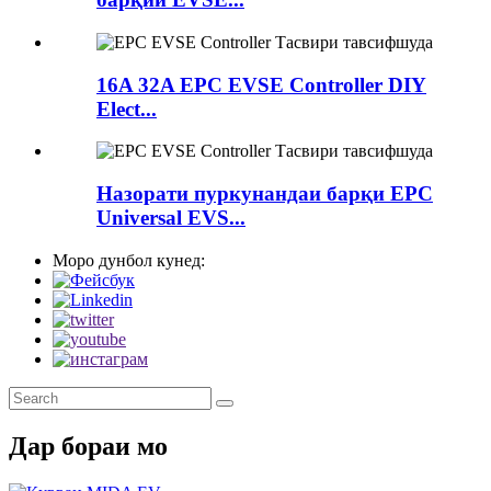
16A 32A EPC EVSE Controller DIY
Elect...
Назорати пуркунандаи барқи EPC
Universal EVS...
Моро дунбол кунед:
Дар бораи мо