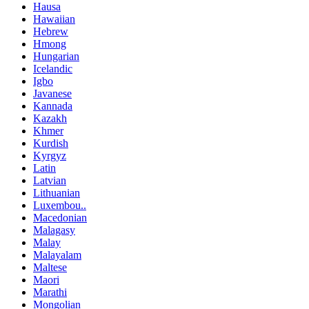
Hausa
Hawaiian
Hebrew
Hmong
Hungarian
Icelandic
Igbo
Javanese
Kannada
Kazakh
Khmer
Kurdish
Kyrgyz
Latin
Latvian
Lithuanian
Luxembou..
Macedonian
Malagasy
Malay
Malayalam
Maltese
Maori
Marathi
Mongolian