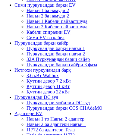
Сими пуркунандаи барқи EV
Навъи 1 ба намуди 2
Навъи 2 ба намуди 2
Навъи 1 Кабели пайвастшуда
Навъи 2 Кабели пайвастшуда
Кабели спиралии EV
Сими EV ва кабел
Пуркунандаи барқи сайёр
Пуркунандаи барқи навъи 1
Пуркунандаи барқи навъи 2
32A Пуркунандаи барқи сайёр
Пуркунандаи барқи сайёри 3 фаза
Истгоҳи пуркунандаи барқ
3,6 кВт Wallbox
Қуттии девор 7,2 кВт
Қуттии девор 11 кВт
Қуттии девор 22 кВт
Пуркунандаи DC зуд
Пуркунандаи мобилии DC зуд
Пуркунандаи барқи CCS CHAdeMO
Адаптери EV
Навъи 1 то Навъи 2 адаптер
Навъи 2 ба адаптери навъи 1
J1772 ба адаптери Tesla