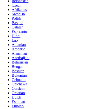
Indonesian
Czech
Afrikaans
Swedish
Polish
Basque
Catalan
Esperanto
Hindi
Lao
Albanian
Amharic
Armenian
Azerbaijani
Belarusian
Bengali
Bosnian
Bulgarian
Cebuano
Chichewa
Corsican
Croatian
Dutch
Estonian
Filipino