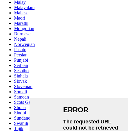
Malay
Malayalam
Maltese
Maori
Marathi
Mongolian
Burmese
Nepali
Norwegian
Pashto
Persian
Punjabi
Serbian
Sesotho
Sinhala
Slovak
Slovenian
Somali
Samoan
Scots Gaelic
Shona
Sindhi
Sundanese
Swahili
Tajik