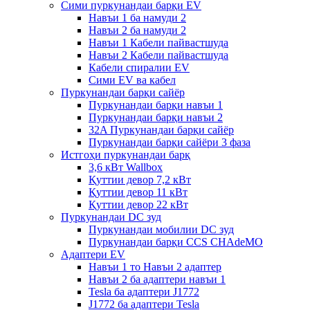
Сими пуркунандаи барқи EV
Навъи 1 ба намуди 2
Навъи 2 ба намуди 2
Навъи 1 Кабели пайвастшуда
Навъи 2 Кабели пайвастшуда
Кабели спиралии EV
Сими EV ва кабел
Пуркунандаи барқи сайёр
Пуркунандаи барқи навъи 1
Пуркунандаи барқи навъи 2
32A Пуркунандаи барқи сайёр
Пуркунандаи барқи сайёри 3 фаза
Истгоҳи пуркунандаи барқ
3,6 кВт Wallbox
Қуттии девор 7,2 кВт
Қуттии девор 11 кВт
Қуттии девор 22 кВт
Пуркунандаи DC зуд
Пуркунандаи мобилии DC зуд
Пуркунандаи барқи CCS CHAdeMO
Адаптери EV
Навъи 1 то Навъи 2 адаптер
Навъи 2 ба адаптери навъи 1
Tesla ба адаптери J1772
J1772 ба адаптери Tesla