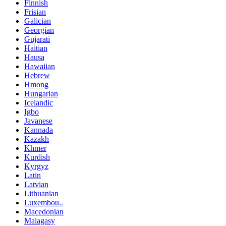
Finnish
Frisian
Galician
Georgian
Gujarati
Haitian
Hausa
Hawaiian
Hebrew
Hmong
Hungarian
Icelandic
Igbo
Javanese
Kannada
Kazakh
Khmer
Kurdish
Kyrgyz
Latin
Latvian
Lithuanian
Luxembou..
Macedonian
Malagasy